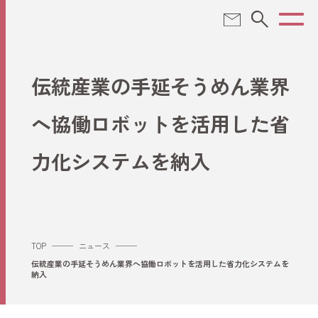
TOP
伝統産業の手延そうめん業界
KLASSについて
へ協働ロボットを活用した省
力化システムを納入
ソリューション
事業紹介
TOP
ニュース
伝統産業の手延そうめん業界へ協働ロボットを活用した省力化システムを
納入
製品情報