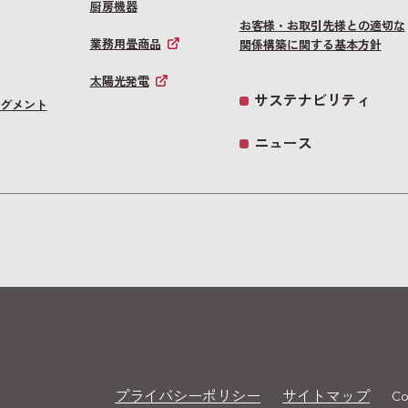
厨房機器
お客様・お取引先様との適切な
業務用畳商品
関係構築に関する基本方針
太陽光発電
サステナビリティ
グメント
ニュース
プライバシーポリシー
サイトマップ
Co