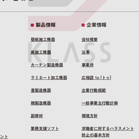
製品情報
企業情報
壁紙施工機器
会社概要
床施工機器
沿革
カーテン製造機器
事業所
ラミネート加工機器
広報誌 to [トゥ]
畳製造機器
企業行動規範
襖製造機器
一般事業主行動計画
副資材
環境方針
業務支援ソフト
求職者に対するハラスメント
防止の基本方針
ント