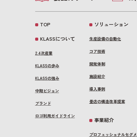
TOP
ソリューション
KLASSについて
生産設備の自動化
コア技術
2.4次産業
開発体制
KLASSの歩み
施設紹介
KLASSの強み
導入事例
中期ビジョン
畳店の構造改革提案
ブランド
ロゴ利用ガイドライン
事業紹介
プロフェッショナルセグメ