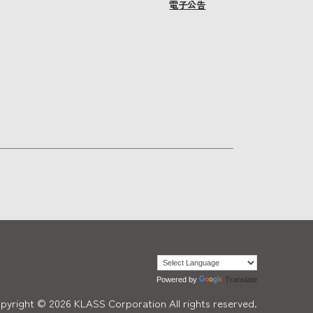
電子公告
Powered by
Translate
pyright ©
2026
KLASS Corporation All rights reserved.