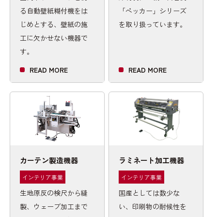
る自動壁紙糊付機をは
「ペッカー」シリーズ
じめとする、壁紙の施
を取り扱っています。
工に欠かせない機器で
す。
READ MORE
READ MORE
カーテン製造機器
ラミネート加工機器
インテリア事業
インテリア事業
生地原反の検尺から縫
国産としては数少な
製、ウェーブ加工まで
い、印刷物の耐候性を