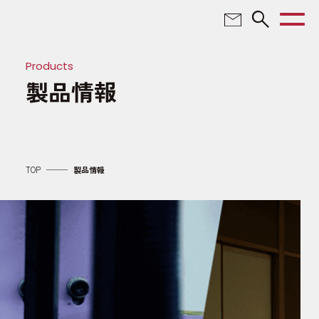
TOP
Products
製品情報
KLASSについて
ソリューション
TOP
製品情報
事業紹介
製品情報