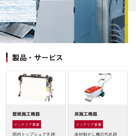
製品・サービス
壁紙施工機器
床施工機器
インテリア事業
インテリア事業
国内トップシェアを誇
床材剥がし機の代名詞