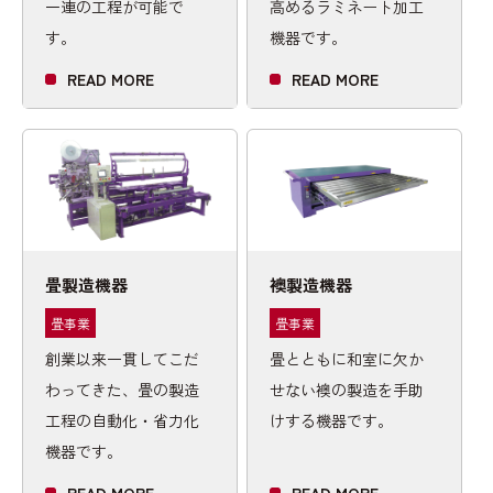
一連の工程が可能で
高めるラミネート加工
す。
機器です。
READ MORE
READ MORE
畳製造機器
襖製造機器
畳事業
畳事業
創業以来一貫してこだ
畳とともに和室に欠か
わってきた、畳の製造
せない襖の製造を手助
工程の自動化・省力化
けする機器です。
機器です。