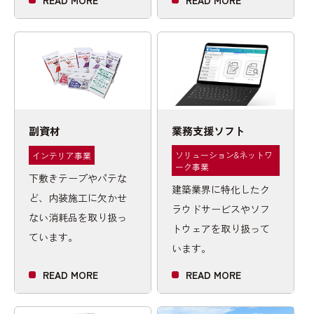
READ MORE
READ MORE
副資材
業務支援ソフト
ソリューション&ネットワ
インテリア事業
ーク事業
下敷きテープやパテな
建築業界に特化したク
ど、内装施工に欠かせ
ラウドサービスやソフ
ない消耗品を取り扱っ
トウェアを取り扱って
ています。
います。
READ MORE
READ MORE