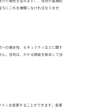
受けた場合を含みます）、当社が直接的
直ちにこれを補償しなければなりませ
的への適合性、セキュリティなどに関す
せん。当社は、かかる瑕疵を除去して当
ラインを変更することができます。変更