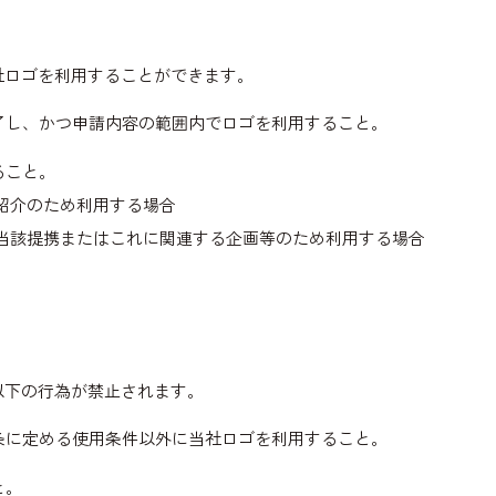
社ロゴを利用することができます。
了し、かつ申請内容の範囲内でロゴを利用すること。
ること。
紹介のため利用する場合
、当該提携またはこれに関連する企画等のため利用する場合
以下の行為が禁止されます。
条に定める使用条件以外に当社ロゴを利用すること。
と。