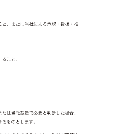
こと、または当社による承認・後援・推
すること。
または当社裁量で必要と判断した場合、
きるものとします。