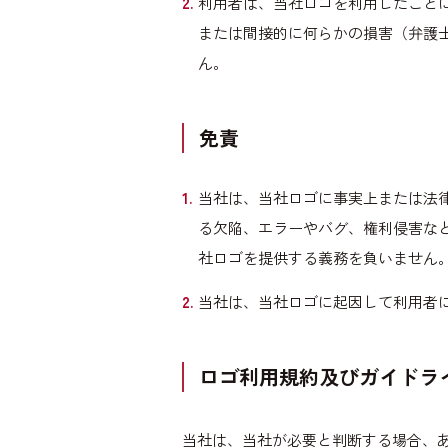
利用者は、当社ロゴを利用したこと
または間接的に何らかの損害（弁護
ん。
免責
当社は、当社ロゴに事実上または法
る欠陥、エラーやバグ、権利侵害な
社ロゴを提供する義務を負いません
当社は、当社ロゴに起因して利用者
ロゴ利用規約及びガイドラ
当社は、当社が必要と判断する場合、