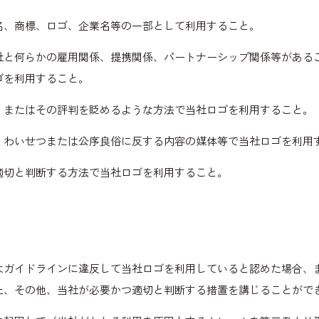
名、商標、ロゴ、企業名等の一部として利用すること。
社と何らかの雇用関係、提携関係、パートナーシップ関係等がある
ゴを利用すること。
、またはその評判を貶めるような方法で当社ロゴを利用すること。
、わいせつまたは公序良俗に反する内容の媒体等で当社ロゴを利用
適切と判断する方法で当社ロゴを利用すること。
はガイドラインに違反して当社ロゴを利用していると認めた場合、
止、その他、当社が必要かつ適切と判断する措置を講じることがで