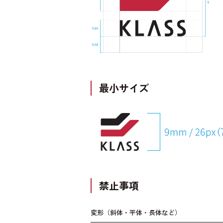
最小サイズ
禁止事項
変形（斜体・平体・長体など）