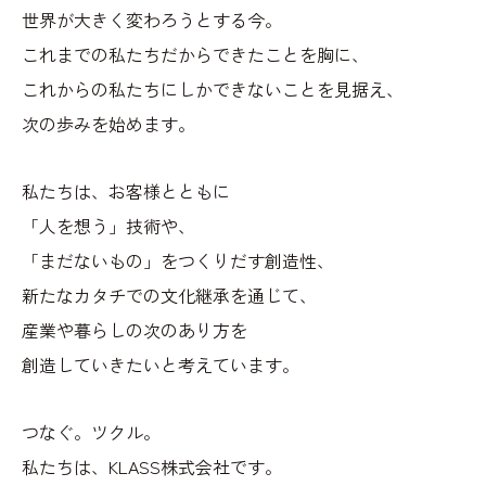
世界が大きく変わろうとする今。
企業情報
これまでの私たちだからできたことを胸に、
これからの私たちにしかできないことを見据え、
サステナビリティ
次の歩みを始めます。
私たちは、お客様とともに
ニュース
「人を想う」技術や、
「まだないもの」をつくりだす創造性、
新たなカタチでの文化継承を通じて、
IR情報
採用情報
産業や暮らしの次のあり方を
お問い合わせ
創造していきたいと考えています。
つなぐ。ツクル。
私たちは、KLASS株式会社です。