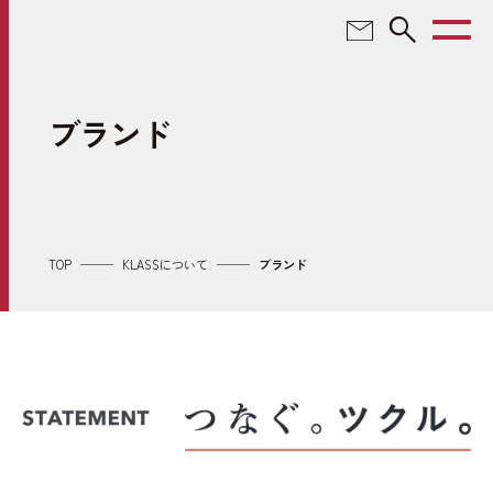
TOP
ブランド
KLASSについて
ソリューション
TOP
KLASSについて
ブランド
事業紹介
製品情報