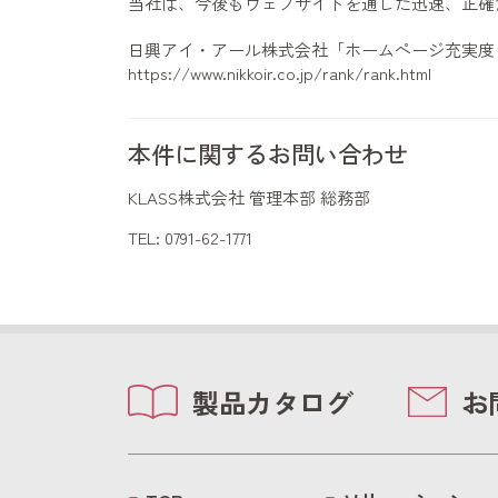
当社は、今後もウェブサイトを通じた迅速、正確
日興アイ・アール株式会社「ホームページ充実度
https://www.nikkoir.co.jp/rank/rank.html
本件に関するお問い合わせ
KLASS株式会社 管理本部 総務部
TEL: 0791-62-1771
製品カタログ
お