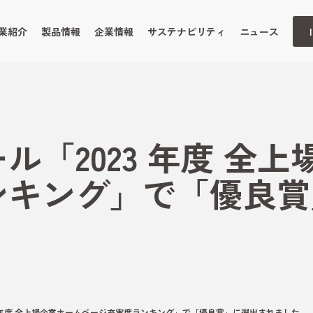
業紹介
製品情報
企業情報
サステナビリティ
ニュース
ル「2023 年度 全
ンキング」で「優良賞
3 年度 全上場企業ホームページ充実度ランキング」で「優良賞」に選出されました。