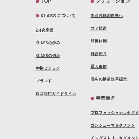
TOP
ソリューション
KLASSについて
生産設備の自動化
コア技術
2.4次産業
開発体制
KLASSの歩み
施設紹介
KLASSの強み
導入事例
中期ビジョン
畳店の構造改革提案
ブランド
ロゴ利用ガイドライン
事業紹介
プロフェッショナルセグメ
コンシューマセグメント
インダストリーセグメント