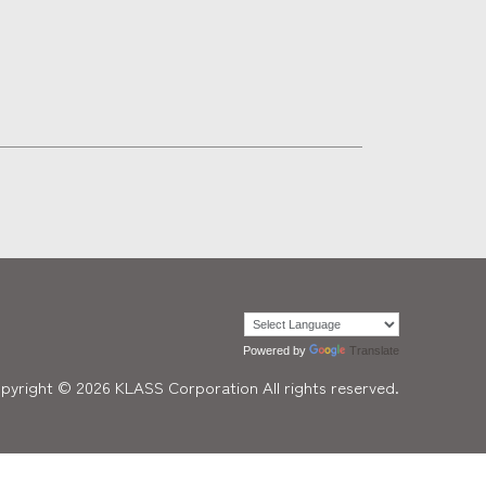
Powered by
Translate
pyright ©
2026
KLASS Corporation All rights reserved.