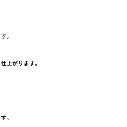
。
ます。
に仕上がります。
です。