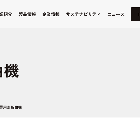
業紹介
製品情報
企業情報
サステナビリティ
ニュース
曲機
畳用表折曲機