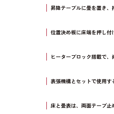
昇降テーブルに畳を置き、
位置決め板に床端を押し付
ヒーターブロック搭載で、
表張機構とセットで使用す
床と畳表は、両面テープ止