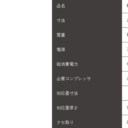
品名
寸法
質量
電源
総消費電力
必要コンプレッサ
対応畳寸法
対応畳厚さ
クセ取り