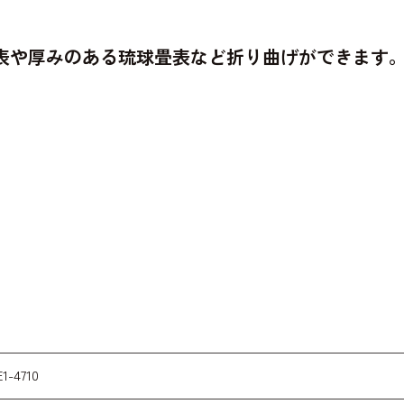
表や厚みのある琉球畳表など折り曲げができます
E1-4710