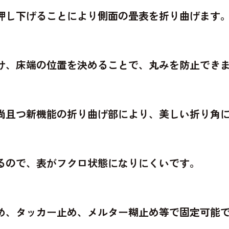
押し下げることにより側面の畳表を折り曲げます
け、床端の位置を決めることで、丸みを防止でき
尚且つ新機能の折り曲げ部により、美しい折り角
るので、表がフクロ状態になりにくいです。
め、タッカー止め、メルター糊止め等で固定可能