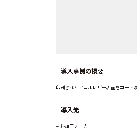
導入事例の概要
印刷されたビニルレザー表面をコート
導入先
材料加工メーカー