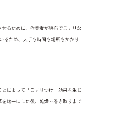
させるために、作業者が綿布でこすりな
ているため、人手も時間も場所もかかり
ことによって「こすりつけ」効果を生じ
厚を均一にした後、乾燥～巻き取りまで