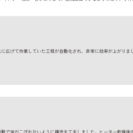
上に広げて作業していた工程が自動化され、非常に効率が上がりま
。
振動で液がこぼれないように構造を工夫しました。ヒーター乾燥後