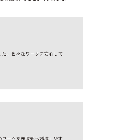
した。色々なワークに安心して
のワークを巻取部へ誘導しやす