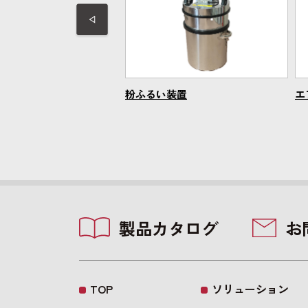
ブウォータージェット装
粉ふるい装置
エ
製品カタログ
お
TOP
ソリューション