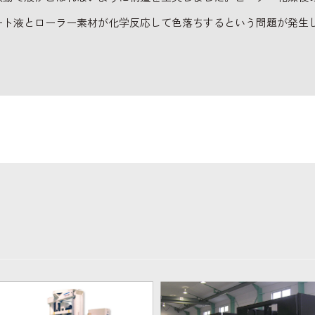
ート液とローラー素材が化学反応して色落ちするという問題が発生